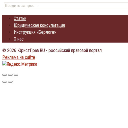
Статьи
Юридическая консультация
Инструкция «Берлога»
О нас
© 2026 ЮристПрав.RU - российский правовой портал
Реклама на сайте