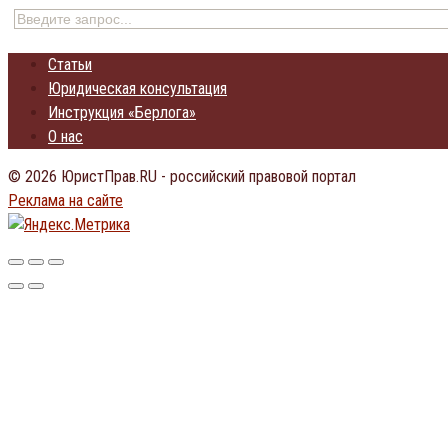
Статьи
Юридическая консультация
Инструкция «Берлога»
О нас
© 2026 ЮристПрав.RU - российский правовой портал
Реклама на сайте