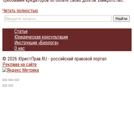
требования кредиторов по оплате своих долгов. Банкротство…
Читать полностью
Статьи
Юридическая консультация
Инструкция «Берлога»
О нас
© 2026 ЮристПрав.RU - российский правовой портал
Реклама на сайте