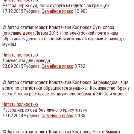
Развод через суд, если супруга находится за границей
17.12.2015
Рубрика:
Семейное право
12 903
© Автор статьи: юрист Константин Костюков Суть спора
(описание дела) Летом 2015 г. по электронной почте к нам
обратилась девушка с просьбой помочь ей оформить развод с
мужем….
Читать полностью
Документы для развода
23.09.2015
Рубрика:
Семейное право
3 762
© Автор статьи: юрист Константин Костюков За разводом чаще
всего по статистике обращаются женщины. Как известно, брак у
нас в России расторгается двумя способами: в ЗАГСе и через…
Читать полностью
Развод через суд без личного присутствия
17.02.2014
Рубрика:
Семейное право
4 185
© Автор статьи: юрист Константин Костюков Часто бывают