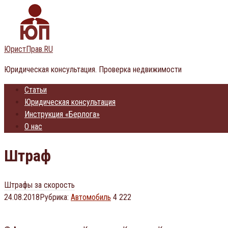
Перейти
к
контенту
ЮристПрав.RU
Юридическая консультация. Проверка недвижимости
Статьи
Юридическая консультация
Инструкция «Берлога»
О нас
Штраф
Штрафы за скорость
24.08.2018
Рубрика:
Автомобиль
4 222