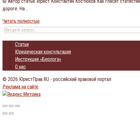
© Автор статьи: юрист Константин Костюков Как гласит статистик
дороге. На…
Читать полностью
Статьи
Юридическая консультация
Инструкция «Берлога»
О нас
© 2026 ЮристПрав.RU - российский правовой портал
Реклама на сайте