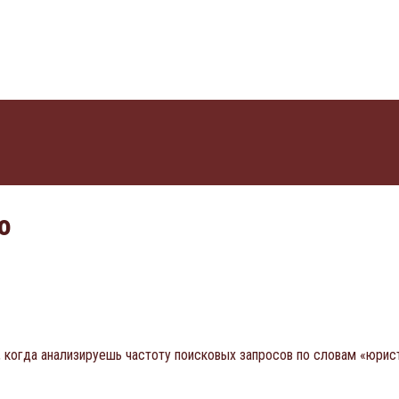
о
 когда анализируешь частоту поисковых запросов по словам «юрист