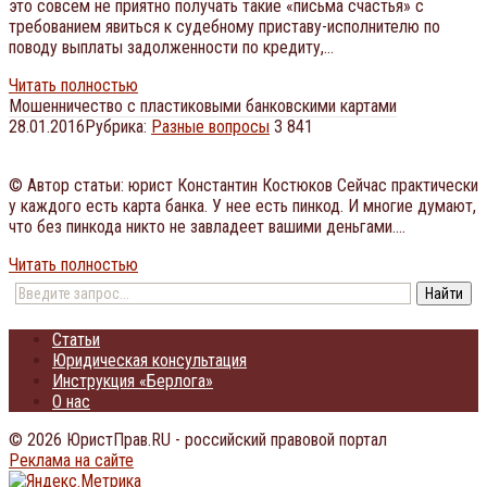
это совсем не приятно получать такие «письма счастья» с
требованием явиться к судебному приставу-исполнителю по
поводу выплаты задолженности по кредиту,…
Читать полностью
Мошенничество с пластиковыми банковскими картами
28.01.2016
Рубрика:
Разные вопросы
3 841
© Автор статьи: юрист Константин Костюков Сейчас практически
у каждого есть карта банка. У нее есть пинкод. И многие думают,
что без пинкода никто не завладеет вашими деньгами….
Читать полностью
Статьи
Юридическая консультация
Инструкция «Берлога»
О нас
© 2026 ЮристПрав.RU - российский правовой портал
Реклама на сайте