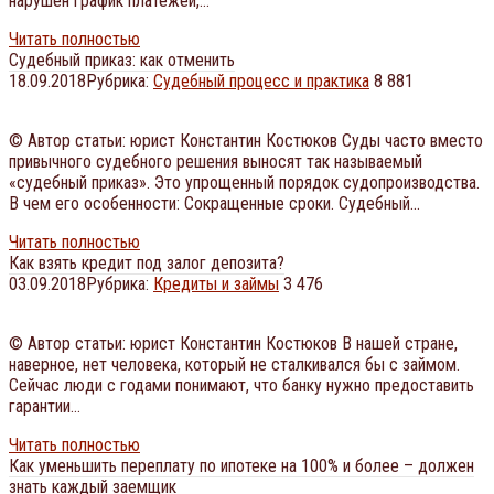
нарушен график платежей,…
Читать полностью
Судебный приказ: как отменить
18.09.2018
Рубрика:
Судебный процесс и практика
8 881
© Автор статьи: юрист Константин Костюков Суды часто вместо
привычного судебного решения выносят так называемый
«судебный приказ». Это упрощенный порядок судопроизводства.
В чем его особенности: Сокращенные сроки. Судебный…
Читать полностью
Как взять кредит под залог депозита?
03.09.2018
Рубрика:
Кредиты и займы
3 476
© Автор статьи: юрист Константин Костюков В нашей стране,
наверное, нет человека, который не сталкивался бы с займом.
Сейчас люди с годами понимают, что банку нужно предоставить
гарантии…
Читать полностью
Как уменьшить переплату по ипотеке на 100% и более – должен
знать каждый заемщик