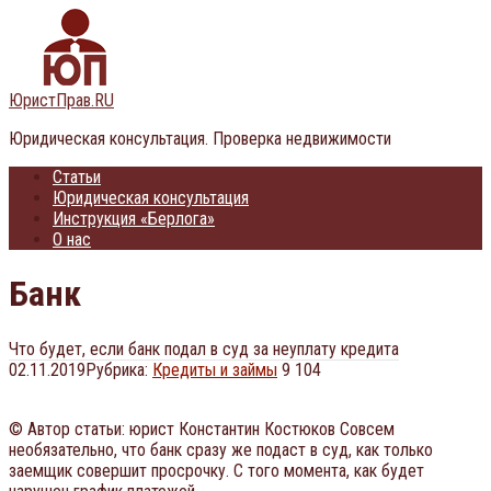
Перейти
к
контенту
ЮристПрав.RU
Юридическая консультация. Проверка недвижимости
Статьи
Юридическая консультация
Инструкция «Берлога»
О нас
Банк
Что будет, если банк подал в суд за неуплату кредита
02.11.2019
Рубрика:
Кредиты и займы
9 104
© Автор статьи: юрист Константин Костюков Совсем
необязательно, что банк сразу же подаст в суд, как только
заемщик совершит просрочку. С того момента, как будет