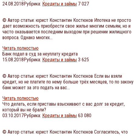
24.08.2018
Рубрика:
Кредиты и займы
7 027
© Автор статьи: юрист Константин Костюков Ипотека не просто
дает возможность приобрести свое жилье многим семьям, но и
часто оказывается последним выходом при решении жилищного
вопроса. Однако многих…
Читать полностью
Банк подал в суд за неуплату кредита
15.08.2018
Рубрика:
Кредиты и займы
3 625
© Автор статьи: юрист Константин Костюков Если вы взяли
кредит, но не платите по нему больше трёх месяцев, то по закону
банк может за это подать на вас…
Читать полностью
Что делать, если приставы взыскивают с вас долг за кредит,
который вы не брали?
03.10.2017
Рубрика:
Кредиты и займы
63 080
© Автор статьи: юрист Константин Костюков Согласитесь, что