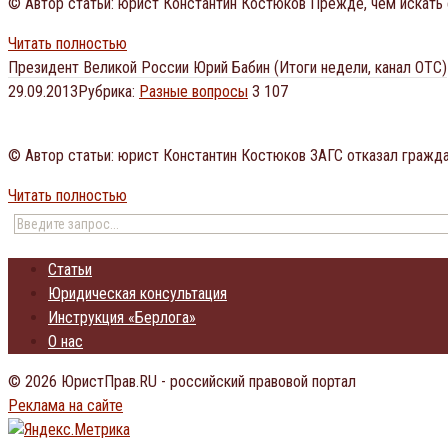
© Автор статьи: юрист Константин Костюков Прежде, чем искать
Читать полностью
Президент Великой России Юрий Бабин (Итоги недели, канал ОТС)
29.09.2013
Рубрика:
Разные вопросы
3 107
© Автор статьи: юрист Константин Костюков ЗАГС отказал гражда
Читать полностью
Статьи
Юридическая консультация
Инструкция «Берлога»
О нас
© 2026 ЮристПрав.RU - российский правовой портал
Реклама на сайте