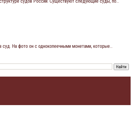
в структуре судов России. Существуют следующие суды, по…
 в суд. На фото он с однокопеечными монетами, которые…