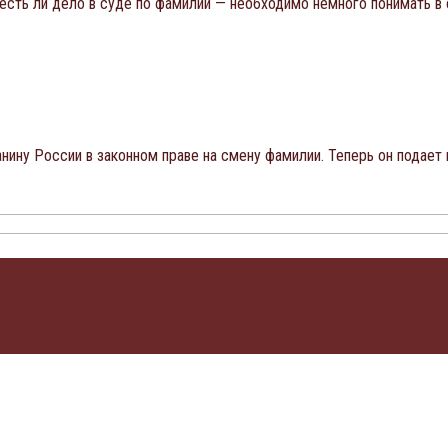
 есть ли дело в суде по фамилии — необходимо немного понимать 
нину России в законном праве на смену фамилии. Теперь он подает