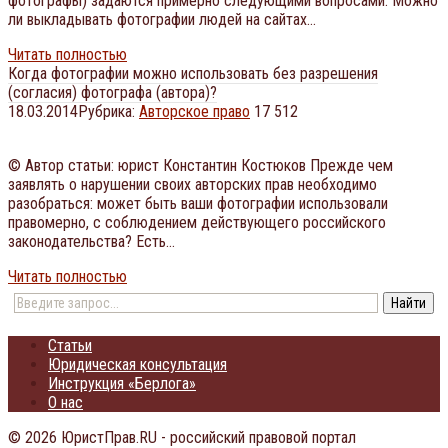
фотографы) задаются примерно следующими вопросами: Можно
ли выкладывать фотографии людей на сайтах…
Читать полностью
Когда фотографии можно использовать без разрешения
(согласия) фотографа (автора)?
18.03.2014
Рубрика:
Авторское право
17 512
© Автор статьи: юрист Константин Костюков Прежде чем
заявлять о нарушении своих авторских прав необходимо
разобраться: может быть ваши фотографии использовали
правомерно, с соблюдением действующего российского
законодательства? Есть…
Читать полностью
Статьи
Юридическая консультация
Инструкция «Берлога»
О нас
© 2026 ЮристПрав.RU - российский правовой портал