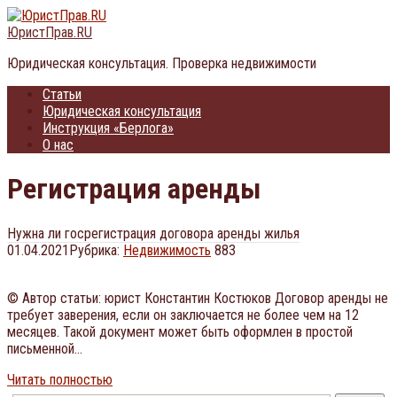
Перейти
к
ЮристПрав.RU
контенту
Юридическая консультация. Проверка недвижимости
Статьи
Юридическая консультация
Инструкция «Берлога»
О нас
Регистрация аренды
Нужна ли госрегистрация договора аренды жилья
01.04.2021
Рубрика:
Недвижимость
883
© Автор статьи: юрист Константин Костюков Договор аренды не
требует заверения, если он заключается не более чем на 12
месяцев. Такой документ может быть оформлен в простой
письменной…
Читать полностью