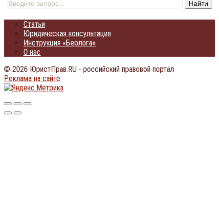
Статьи
Юридическая консультация
Инструкция «Берлога»
О нас
© 2026 ЮристПрав.RU - российский правовой портал
Реклама на сайте