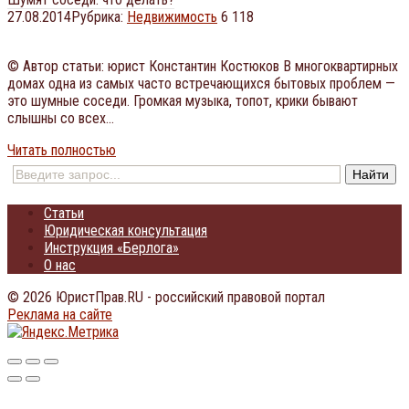
27.08.2014
Рубрика:
Недвижимость
6 118
© Автор статьи: юрист Константин Костюков В многоквартирных
домах одна из самых часто встречающихся бытовых проблем —
это шумные соседи. Громкая музыка, топот, крики бывают
слышны со всех…
Читать полностью
Статьи
Юридическая консультация
Инструкция «Берлога»
О нас
© 2026 ЮристПрав.RU - российский правовой портал
Реклама на сайте