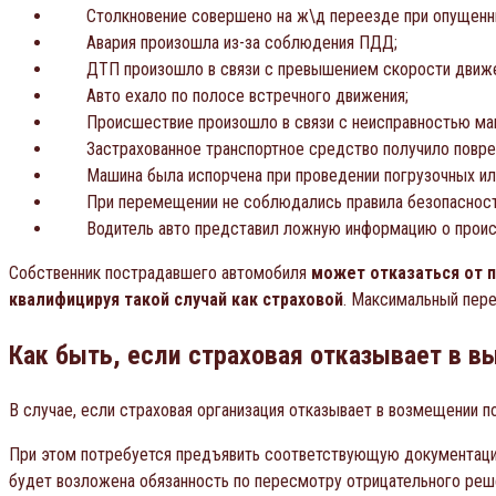
Столкновение совершено на ж\д переезде при опущенн
Авария произошла из-за соблюдения ПДД;
ДТП произошло в связи с превышением скорости движе
Авто ехало по полосе встречного движения;
Происшествие произошло в связи с неисправностью ма
Застрахованное транспортное средство получило повре
Машина была испорчена при проведении погрузочных ил
При перемещении не соблюдались правила безопасност
Водитель авто представил ложную информацию о проис
Собственник пострадавшего автомобиля
может отказаться от 
квалифицируя такой случай как страховой
. Максимальный пере
Как быть, если страховая отказывает в в
В случае, если страховая организация отказывает в возмещении п
При этом потребуется предъявить соответствующую документацию
будет возложена обязанность по пересмотру отрицательного реш