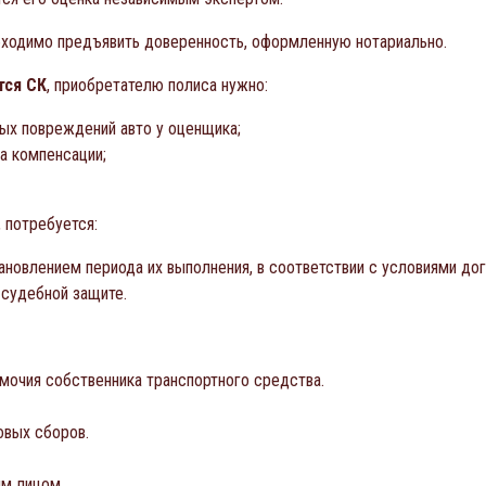
бходимо предъявить доверенность, оформленную нотариально.
тся СК
, приобретателю полиса нужно:
ых повреждений авто у оценщика;
а компенсации;
, потребуется:
ановлением периода их выполнения, в соответствии с условиями дог
 судебной защите.
мочия собственника транспортного средства.
овых сборов.
м лицом.