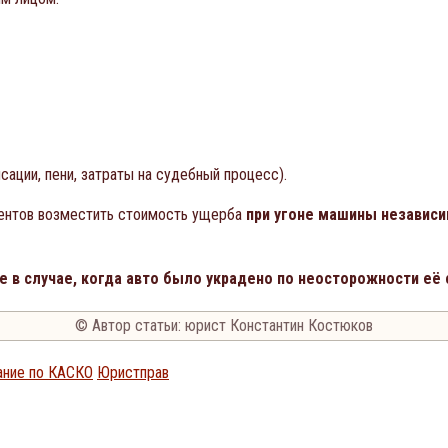
ации, пени, затраты на судебный процесс).
гентов возместить стоимость ущерба
при угоне машины независи
 в случае, когда авто было украдено по неосторожности её
© Автор статьи: юрист Константин Костюков
ание по КАСКО
Юристправ