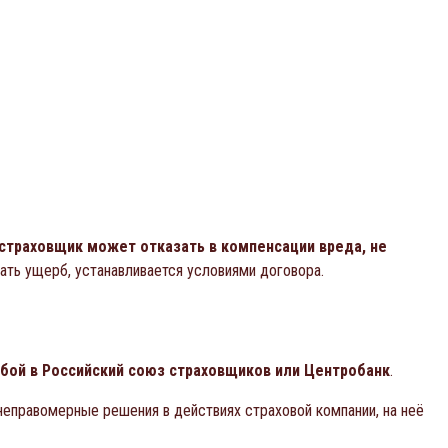
страховщик может отказать в компенсации вреда, не
ать ущерб, устанавливается условиями договора.
бой в Российский союз страховщиков или Центробанк
.
еправомерные решения в действиях страховой компании, на неё