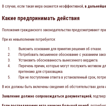
В случае, если такая мера окажется неэффективной,
в дальнейше
Какие предпринимать действия
Положения гражданского законодательства предусматривают прав
При их невыполнении потребуется:
Выяснить основания для принятия решения об отказе.
Потребовать письменное обоснование с указанием зако
Установить обоснованность вынесенного вердикта.
Перечень причин, которые могут послужить мотивом для
претензию для страховщика.
При не поступлении ответа в установленный срок, потре
В иск должны быть включены сведения об обстоятельствах дела
Заявление должно сопровождаться документацией
, подтв
Если пострадавшему авто нанесен большой ущерб
, потребуе