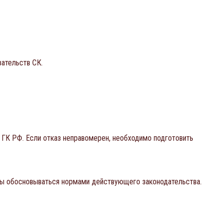
ательств СК.
 ГК РФ. Если отказ неправомерен, необходимо подготовить
ны обосновываться нормами действующего законодательства.