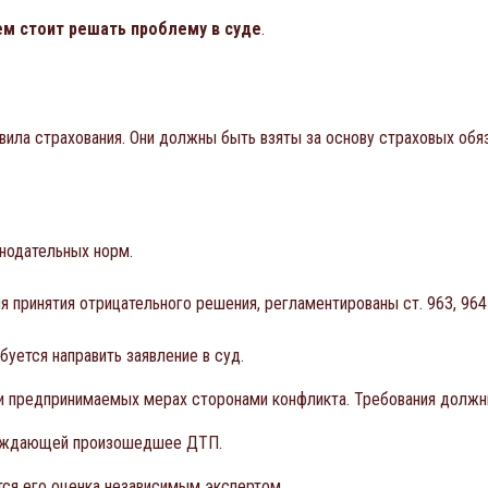
м стоит решать проблему в суде
.
ила страхования. Они должны быть взяты за основу страховых обяз
нодательных норм.
 принятия отрицательного решения, регламентированы ст. 963, 964
буется направить заявление в суд.
 и предпринимаемых мерах сторонами конфликта. Требования долж
ерждающей произошедшее ДТП.
тся его оценка независимым экспертом.