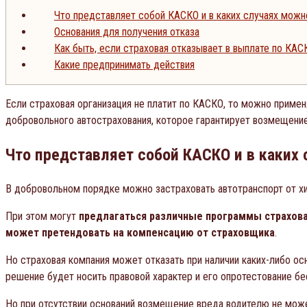
Что представляет собой КАСКО и в каких случаях можн
Основания для получения отказа
Как быть, если страховая отказывает в выплате по КАС
Какие предпринимать действия
Если страховая организация не платит по КАСКО, то можно примен
добровольного автострахования, которое гарантирует возмещение
Что представляет собой КАСКО и в каких 
В добровольном порядке можно застраховать автотранспорт от хи
При этом могут
предлагаться различные программы страхова
может претендовать на компенсацию от страховщика
.
Но страховая компания может отказать при наличии каких-либо осн
решение будет носить правовой характер и его опротестование б
Но при отсутствии оснований возмещение вреда водителю не може