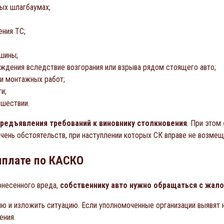
ых шлагбаумах;
ния ТС;
шины;
ждения вследствие возгорания или взрыва рядом стоящего авто;
и монтажных работ;
и;
шествии.
предъявления требований к виновнику столкновения
. При этом
чень обстоятельств, при наступлении которых СК вправе не возмещ
ыплате по КАСКО
онесенного вреда,
собственнику авто нужно обращаться с жало
 и изложить ситуацию. Если уполномоченные организации выявят н
ения.