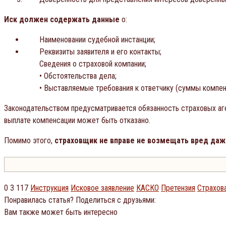
Иск должен содержать данные
о:
Наименовании судебной инстанции;
Реквизиты заявителя и его контакты;
Сведения о страховой компании;
• Обстоятельства дела;
• Выставляемые требования к ответчику (суммы компенс
Законодательством предусматривается обязанность страховых а
выплате компенсации может быть отказано.
Помимо этого,
страховщик не вправе не возмещать вред даже
0
3 117
Инструкция
Исковое заявление
КАСКО
Претензия
Страхов
Понравилась статья? Поделиться с друзьями:
Вам также может быть интересно