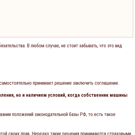
зательства. В любом случае, не стоит забывать, что это вид
С самостоятельно принимает решение заключить соглашение.
ления, но и наличием условий, когда собственник машины
овании положений законодательной базы РФ, то есть такое
итой своих прав. Нередко такие решения принимаются страховыми