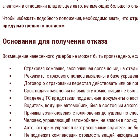
агентами в отношении владельцев авто, не имеющих большого оп
Чтобы избежать подобного положения, необходимо знать, что
стр
предусмотренного полисом
.
Основания для получения отказа
Возмещение нанесенного ущерба не может быть произведено, ес
Страховая компания, заключившая соглашение, на стади
Реквизиты страхового полиса выявлены в базе украден
Договор о страховании перестал действовать или он пр
Срок подачи заявления на выплату компенсации не был
Владелец ТС представил поддельные документы о наст
Водитель, ведущий автомобиль, был в состоянии алкого
Причины возникновения столкновения допущены по спец
Человек, управляющий автомобилем, не вписан в полис;
Авто, которым управлял застрахованный водитель, не 
Не подлежит компенсации стоимость вещей, находивши