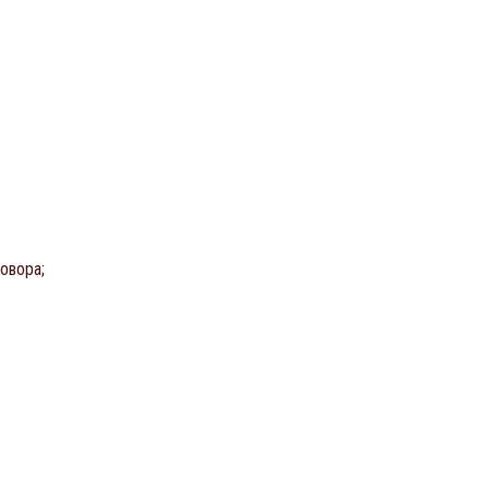
овора;