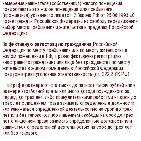
намерения нанимателя (собственника) жилого помещения
предоставить это жилое помещение для пребывания
(проживания) указанного лица (ст. 2 Закона РФ от 25.06.1993 «О
праве граждан Российской Федерации на свободу передвижения,
выбор места пребывания и жительства в пределах Российской
Федерации».
За
фиктивную регистрацию гражданина
Российской
Федерации по месту пребывания или по месту жительства в
жилом помещении в РФ, а равно фиктивную регистрацию
иностранного гражданина или лица без гражданства по месту
жительства в жилом помещении в Российской Федерации
предусмотрена уголовная ответственность (ст. 322.2 УК РФ):
— штраф в размере от ста тысяч до пятисот тысяч рублей или в
размере заработной платы или иного дохода осужденного за
период до трех лет, либо принудительными работами на срок до
трех лет с лишением права занимать определенные должности
или заниматься определенной деятельностью на срок до трех
лет или без такового, либо лишением свободы на срок до трех
лет с лишением права занимать определенные должности или
заниматься определенной деятельностью на срок до трех лет
или без такового.