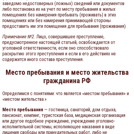
заведомо недостоверных (ложных) сведений или документов
либо постановка их на учет по месту пребывания в жилых
помещениях без намерения пребывать (проживать) в этих
помещениях или без намерения принимающей стороны
предоставить им эти помещения для пребывания (проживания).
Примечание №2
. Лицо, совершившее преступление,
предусмотренное настоящей статьей, освобождается от
уголовной ответственности, если оно способствовало
раскрытию этого преступления и если в его действиях не
содержится иного состава преступления.
Место пребывания и место жительства
гражданина РФ
Определимся с понятиями: что является «местом пребывания» и
«местом жительства.»
Место пребывания
— гостиница, санаторий, дом отдыха,
пансионат, кемпинг, туристская база, медицинская организация
или другое подобное учреждение, учреждение уголовно-
исполнительной системы, исполняющее наказания в виде
лишения свободы или принудительных работ, либо не