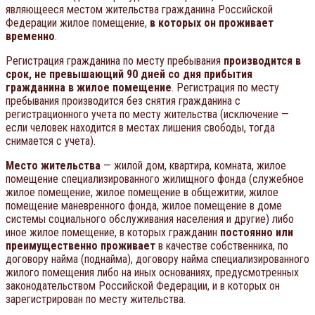
являющееся местом жительства гражданина Российской
Федерации жилое помещение,
в которых он проживает
временно
.
Регистрация гражданина по месту пребывания
производится в
срок, не превышающий 90 дней со дня прибытия
гражданина в жилое помещение
. Регистрация по месту
пребывания производится без снятия гражданина с
регистрационного учета по месту жительства (исключение —
если человек находится в местах лишения свободы, тогда
снимается с учета).
Место жительства
— жилой дом, квартира, комната, жилое
помещение специализированного жилищного фонда (служебное
жилое помещение, жилое помещение в общежитии, жилое
помещение маневренного фонда, жилое помещение в доме
системы социального обслуживания населения и другие) либо
иное жилое помещение, в которых гражданин
постоянно или
преимущественно проживает
в качестве собственника, по
договору найма (поднайма), договору найма специализированного
жилого помещения либо на иных основаниях, предусмотренных
законодательством Российской Федерации, и в которых он
зарегистрирован по месту жительства.