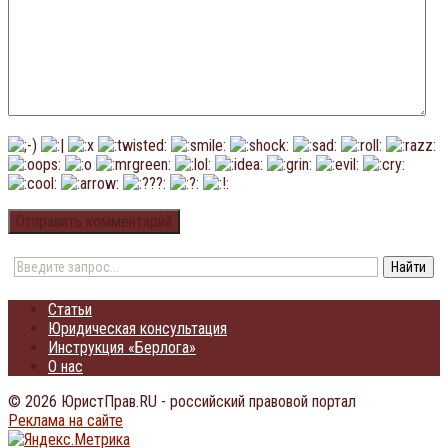
Статьи
Юридическая консультация
Инструкция «Берлога»
О нас
© 2026 ЮристПрав.RU - российский правовой портал
Реклама на сайте