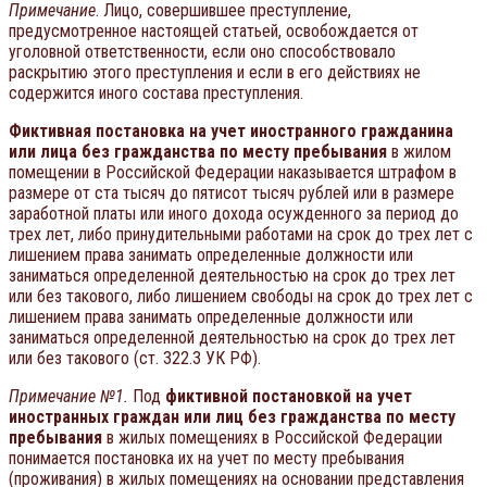
Примечание
. Лицо, совершившее преступление,
предусмотренное настоящей статьей, освобождается от
уголовной ответственности, если оно способствовало
раскрытию этого преступления и если в его действиях не
содержится иного состава преступления.
Фиктивная постановка на учет иностранного гражданина
или лица без гражданства по месту пребывания
в жилом
помещении в Российской Федерации наказывается штрафом в
размере от ста тысяч до пятисот тысяч рублей или в размере
заработной платы или иного дохода осужденного за период до
трех лет, либо принудительными работами на срок до трех лет с
лишением права занимать определенные должности или
заниматься определенной деятельностью на срок до трех лет
или без такового, либо лишением свободы на срок до трех лет с
лишением права занимать определенные должности или
заниматься определенной деятельностью на срок до трех лет
или без такового (ст. 322.3 УК РФ).
Примечание №1.
Под
фиктивной постановкой на учет
иностранных граждан или лиц без гражданства по месту
пребывания
в жилых помещениях в Российской Федерации
понимается постановка их на учет по месту пребывания
(проживания) в жилых помещениях на основании представления