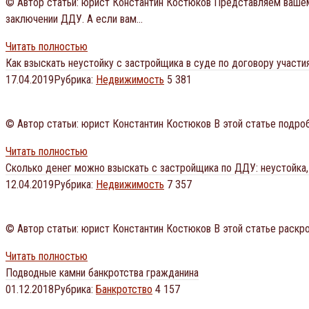
© Автор статьи: юрист Константин Костюков Представляем вашем
заключении ДДУ. А если вам…
Читать полностью
Как взыскать неустойку с застройщика в суде по договору участ
17.04.2019
Рубрика:
Недвижимость
5 381
© Автор статьи: юрист Константин Костюков В этой статье подро
Читать полностью
Сколько денег можно взыскать с застройщика по ДДУ: неустойка,
12.04.2019
Рубрика:
Недвижимость
7 357
© Автор статьи: юрист Константин Костюков В этой статье раскр
Читать полностью
Подводные камни банкротства гражданина
01.12.2018
Рубрика:
Банкротство
4 157