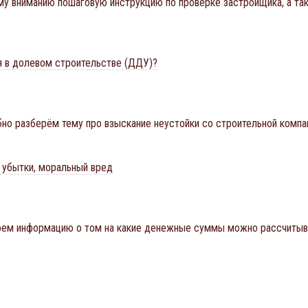
у вниманию пошаговую инструкцию по проверке застройщика, а та
ия в долевом строительстве (ДДУ)?
бно разберём тему про взыскание неустойки со строительной компа
 убытки, моральный вред
оем информацию о том на какие денежные суммы можно рассчитыват