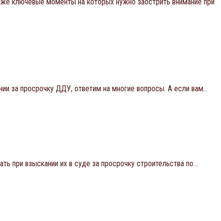
кже ключевые моменты на которых нужно заострить внимание при
нии за просрочку ДДУ, ответим на многие вопросы. А если вам…
ь при взыскании их в суде за просрочку строительства по…