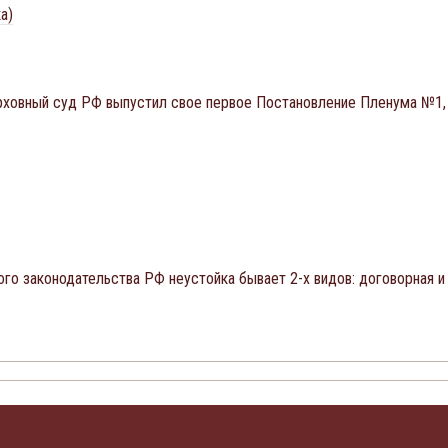
а)
ерховный суд РФ выпустил свое первое Постановление Пленума №1, 
о законодательства РФ неустойка бывает 2-х видов: договорная и 