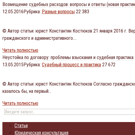
Возмещение судебных расходов: вопросы и ответы (новая практик
12.05.2016
Рубрика:
Разные вопросы
22 383
© Автор статьи: юрист Константин Костюков 21 января 2016 г. В
гражданского и административного….
Читать полностью
Неустойка по договору: проблемы взыскания и судебная практика
13.05.2015
Рубрика:
Судебный процесс и практика
27 672
© Автор статьи: юрист Константин Костюков Согласно гражданског
казалось бы, на первый…
Читать полностью
Статьи
Юридическая консультация