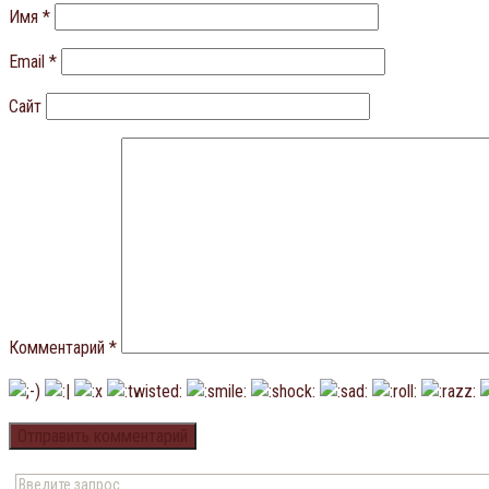
Имя
*
Email
*
Сайт
Комментарий
*