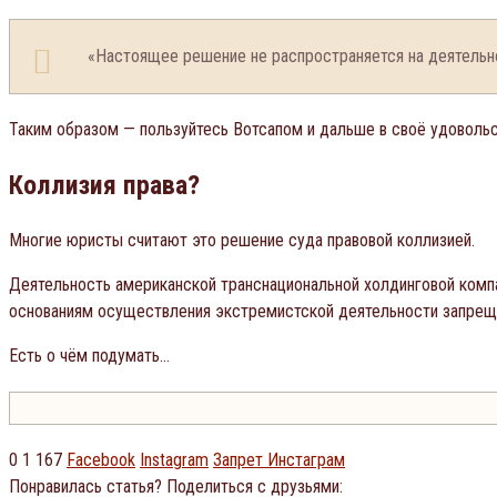
«Настоящее решение не распространяется на деятельн
Таким образом — пользуйтесь Вотсапом и дальше в своё удовольс
Коллизия права?
Многие юристы считают это решение суда правовой коллизией.
Деятельность американской транснациональной холдинговой компа
основаниям осуществления экстремистской деятельности запреще
Есть о чём подумать…
0
1 167
Facebook
Instagram
Запрет Инстаграм
Понравилась статья? Поделиться с друзьями: