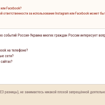
 или Facebook?
ой ответственности за использование Instagram или Facebook может быт
их событий Россия-Украина многих граждан России интересует вопр
book на телефоне?
ые сети?
 сайтах?
ЕЗ разницы), не занимаетесь никакой плохой запрещённой деятельно