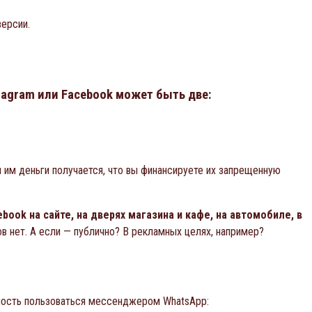
версии.
tagram или Facebook может быть две:
я им деньги получается, что вы финансируете их запрещенную
ook на сайте, на дверях магазина и кафе, на автомобиле, в
в нет. А если — публично? В рекламных целях, например?
жность пользоваться мессенджером WhatsApp: