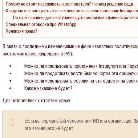
Почему не стоит переживать и волноваться? Читаем решение суда
Когда может наступить ответственность за использование Instagram
По сути причины для наступления уголовной или административн
Специальная оговорка про WhatsApp
Коллизия права?
В связи с последними изменениями на фоне известных политическ
экстремистской, запрещена в РФ):
Можно ли использовать приложения Instagram или Face
Можно ли продолжать вести бизнес через эти социальн
Можно ли использовать ссылки на эти соцсети на своих
Какое наказание будет?
Для нетерпеливых ответим сразу:
Если вы нормальный человек или ИП или организация (Б
это вам ничего не будет.