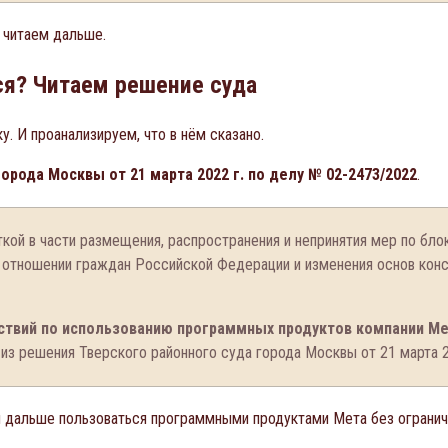
– читаем дальше.
ся? Читаем решение суда
. И проанализируем, что в нём сказано.
орода Москвы от 21 марта 2022 г. по делу № 02-2473/2022
.
ткой в части размещения, распространения и непринятия мер по б
 отношении граждан Российской Федерации и изменения основ конст
ствий по использованию программных продуктов компании Ме
 из решения Тверского районного суда города Москвы от 21 марта 2
 и дальше пользоваться программными продуктами Мета без огранич