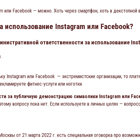
am или Facebook — можно. Хоть через смартфон, хоть в декстопной 
а использование Instagram или Facebook?
инистративной ответственности за использование Ins
.
ьку Instagram или Facebook — экстремистские организации, то плат
екламируете фитнес-услуги или ноготки.
сти за публичную демонстрацию символики Instagram или Faceb
тому вопросу пока нет. Если используете в личных целях — вопросо
Москвы от 21 марта 2022 г. есть специальная оговорка про возмо