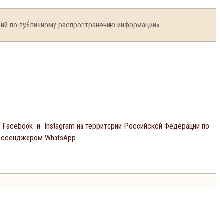
ий по публичному распространению информации».
й Facebook и Instagram на территории Российской Федерации по
мессенджером WhatsApp.