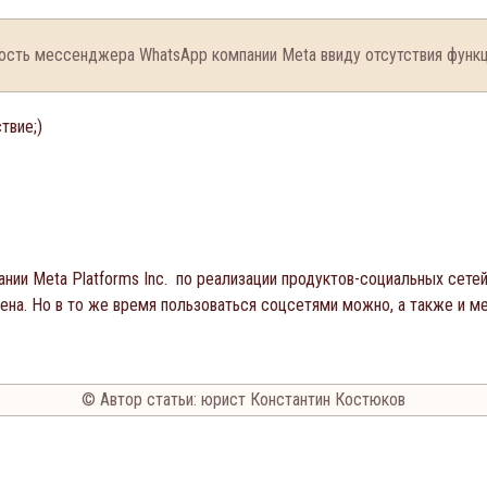
ость мессенджера WhatsApp компании Meta ввиду отсутствия функц
твие;)
нии Meta Platforms Inc. по реализации продуктов-социальных сете
на. Но в то же время пользоваться соцсетями можно, а также и 
© Автор статьи: юрист Константин Костюков