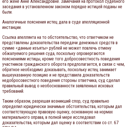
его жене Анне Александровне. Замечания на протокол судебного
заседания в установленном законом порядке истицей поданы не
были.
Аналогичные пояснения истец дала в суде апелляционной
инстанции.
Ссылка апеллянта на то обстоятельство, что ответчиком не
представлены доказательства передачи денежных средств в
сумме <данные изъяты> рублей не может повлечь отмену
обжалуемого решения суда, поскольку опровергаются
пояснениями истицы, кроме того добросовестность поведения
участников гражданского оборота предполагается, в связи с чем,
обратное необходимо доказывать, поскольку истец занимает
вышеуказанную позицию и не представила доказательств
недобросовестного поведения стороны ответчика, суд сделал
правильный вывод о необоснованности заявленных исковых
требований.
Таким образом, разрешая возникший спор, суд правильно
определил юридически значимые обстоятельства, которым дал
соответствующую правовую оценку, основанную на нормах
материального оправа, в полной мере исследовал
доказательства, которым дал оценку в соответствии со ст. 67