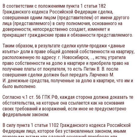
В соответствии с положениями пункта 1 статьи 182
Гражданского кодекса Российской Федерации сделка,
совершенная одним лицом (представителем) от имени другого
лица (представляемого) в силу полномочия, основанного на
доверенности, непосредственно создает, изменяет и
прекращает гражданские права и обязанности представляемого.
Таким образом, в результате сделки купли-продажи <данные
изъяты> доли в праве общей долевой собственности на квартиру,
расположенную по адресу: г. Новосибирск, …, истец утратила
право собственности на долю в квартире и приобрела право на
получение платы от покупателя, то есть Петин В. В. после
совершения сделки должен был передать Ларченко М.
И. денежные средства, полученные за долю в квартире, что им и
было выполнено.
Согласно ч.1 ст. 56 ГПК РФ, каждая сторона должна доказать те
обстоятельства, на которые она ссылается как на основания
своих требований и возражений, если иное не предусмотрено
федеральным законом.
В силу пункта 1 статьи 1102 Гражданского кодекса Российской
Федерации лицо, которое без установленных законом, иными
правовыми актами или сделкой оснований приобрело или