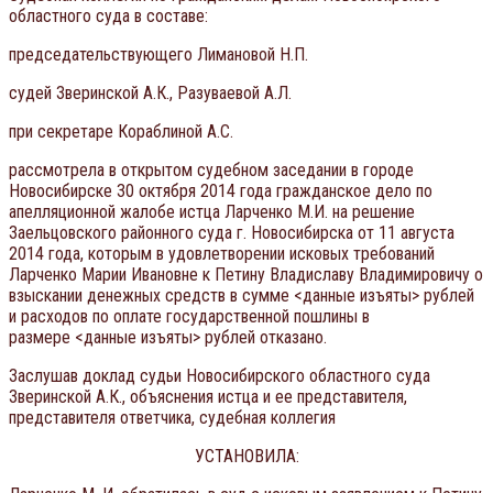
областного суда в составе:
председательствующего Лимановой Н.П.
судей Зверинской А.К., Разуваевой А.Л.
при секретаре Кораблиной А.С.
рассмотрела в открытом судебном заседании в городе
Новосибирске 30 октября 2014 года гражданское дело по
апелляционной жалобе истца Ларченко М.И. на решение
Заельцовского районного суда г. Новосибирска от 11 августа
2014 года, которым в удовлетворении исковых требований
Ларченко Марии Ивановне к Петину Владиславу Владимировичу о
взыскании денежных средств в сумме <данные изъяты> рублей
и расходов по оплате государственной пошлины в
размере <данные изъяты> рублей отказано.
Заслушав доклад судьи Новосибирского областного суда
Зверинской А.К., объяснения истца и ее представителя,
представителя ответчика, судебная коллегия
УСТАНОВИЛА: