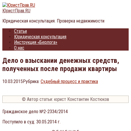
Перейти
к
ЮристПрав.RU
контенту
Юридическая консультация. Проверка недвижимости
Статьи
Юридическая консультация
Инструкция «Берлога»
О нас
Дело о взыскании денежных средств,
полученных после продажи квартиры
10.03.2015
Рубрика:
Судебный процесс и практика
© Автор статьи: юрист Константин Костюков
Гражданское дело №2-2334/2014
Поступило в суд: 30.05.2014 г.