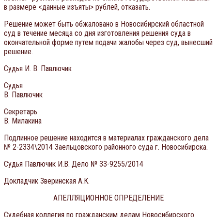
в размере <данные изъяты> рублей, отказать.
Решение может быть обжаловано в Новосибирский областной
суд в течение месяца со дня изготовления решения суда в
окончательной форме путем подачи жалобы через суд, вынесший
решение.
Судья И. В. Павлючик
Судья И
В. Павлючик
Секретарь А
В. Милакина
Подлинное решение находится в материалах гражданского дела
№ 2-2334\2014 Заельцовского районного суда г. Новосибирска.
Судья Павлючик И.В. Дело № 33-9255/2014
Докладчик Зверинская А.К.
АПЕЛЛЯЦИОННОЕ ОПРЕДЕЛЕНИЕ
Судебная коллегия по гражданским делам Новосибирского