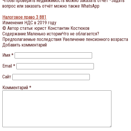
Чтобы проверить недвижимость можно заказать отчёт *Задать
вопрос или заказать отчёт можно также WhatsApp
Налоговое право
3 881
Изменения НДС в 2019 году
© Автор статьи: юрист Константин Костюков
Содержание:Маленько историиЧто не облагается?
Предполагаемые последствия Увеличение пенсионного возраста
Добавить комментарий
Имя
*
Email
*
Сайт
Комментарий
*