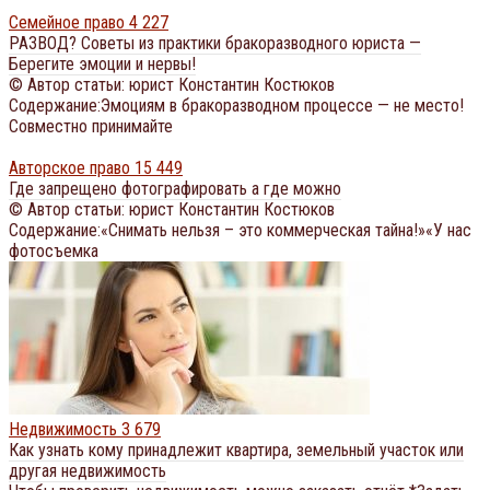
Семейное право
4 227
РАЗВОД? Советы из практики бракоразводного юриста —
Берегите эмоции и нервы!
© Автор статьи: юрист Константин Костюков
Содержание:Эмоциям в бракоразводном процессе — не место!
Совместно принимайте
Авторское право
15 449
Где запрещено фотографировать а где можно
© Автор статьи: юрист Константин Костюков
Содержание:«Снимать нельзя – это коммерческая тайна!»«У нас
фотосъемка
Недвижимость
3 679
Как узнать кому принадлежит квартира, земельный участок или
другая недвижимость