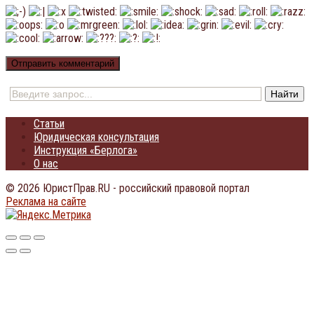
Статьи
Юридическая консультация
Инструкция «Берлога»
О нас
© 2026 ЮристПрав.RU - российский правовой портал
Реклама на сайте