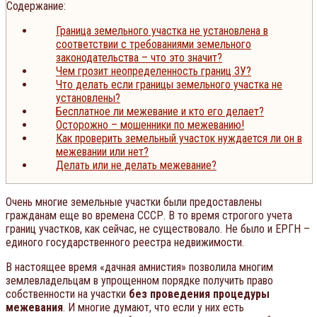
Содержание:
Граница земельного участка не установлена в
соответствии с требованиями земельного
законодательства – что это значит?
Чем грозит неопределенность границ ЗУ?
Что делать если границы земельного участка не
установлены?
Бесплатное ли межевание и кто его делает?
Осторожно – мошенники по межеванию!
Как проверить земельный участок нуждается ли он в
межевании или нет?
Делать или не делать межевание?
Очень многие земельные участки были предоставлены
гражданам еще во времена СССР. В то время строгого учета
границ участков, как сейчас, не существовало. Не было и ЕРГН –
единого государственного реестра недвижимости.
В настоящее время «дачная амнистия» позволила многим
землевладельцам в упрощенном порядке получить право
собственности на участки
без проведения процедуры
межевания
. И многие думают, что если у них есть