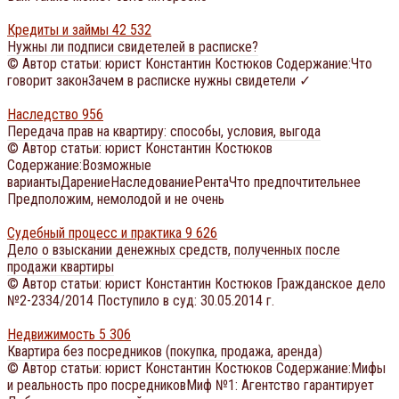
Кредиты и займы
42 532
Нужны ли подписи свидетелей в расписке?
© Автор статьи: юрист Константин Костюков Содержание:Что
говорит законЗачем в расписке нужны свидетели ✓
Наследство
956
Передача прав на квартиру: способы, условия, выгода
© Автор статьи: юрист Константин Костюков
Содержание:Возможные
вариантыДарениеНаследованиеРентаЧто предпочтительнее
Предположим, немолодой и не очень
Судебный процесс и практика
9 626
Дело о взыскании денежных средств, полученных после
продажи квартиры
© Автор статьи: юрист Константин Костюков Гражданское дело
№2-2334/2014 Поступило в суд: 30.05.2014 г.
Недвижимость
5 306
Квартира без посредников (покупка, продажа, аренда)
© Автор статьи: юрист Константин Костюков Содержание:Мифы
и реальность про посредниковМиф №1: Агентство гарантирует