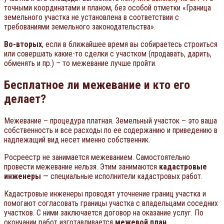
точными координатами и планом, без особой отметки «Граница
земельного участка не установлена в соответствии с
требованиями земельного законодательства».
Во-вторых
, если в ближайшее время вы собираетесь строиться
или совершать какие-то сделки с участком (продавать, дарить,
обменять и пр.) – то межевание лучше пройти.
Бесплатное ли межевание и кто его
делает?
Межевание – процедура платная. Земельный участок – это ваша
собственность и все расходы по ее содержанию и приведению в
надлежащий вид несет именно собственник.
Росреестр не занимается межеванием. Самостоятельно
провести межевание нельзя. Этим занимаются
кадастровые
инженеры
— специальные исполнители кадастровых работ.
Кадастровые инженеры проводят уточнение границ участка и
помогают согласовать границы участка с владельцами соседних
участков. С ними заключается договор на оказание услуг. По
окончании работ изготавливается
межевой план
.