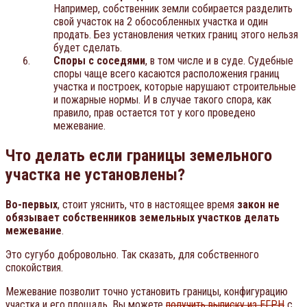
Например, собственник земли собирается разделить
свой участок на 2 обособленных участка и один
продать. Без установления четких границ этого нельзя
будет сделать.
Споры с соседями
, в том числе и в суде. Судебные
споры чаще всего касаются расположения границ
участка и построек, которые нарушают строительные
и пожарные нормы. И в случае такого спора, как
правило, прав остается тот у кого проведено
межевание.
Что делать если границы земельного
участка не установлены?
Во-первых
, стоит уяснить, что в настоящее время
закон не
обязывает собственников земельных участков делать
межевание
.
Это сугубо добровольно. Так сказать, для собственного
спокойствия.
Межевание позволит точно установить границы, конфигурацию
участка и его площадь. Вы можете
получить выписку из ЕГРН
с