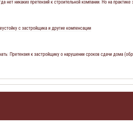
да нет никаких претензий к строительной компании. Но на практике
еустойку с застройщика и другие компенсации
ать: Претензия к застройщику о нарушении сроков сдачи дома (об