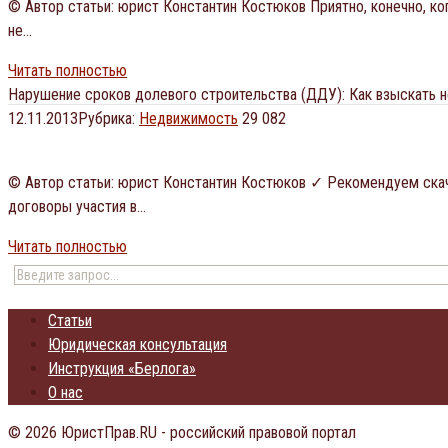
© Автор статьи: юрист Константин Костюков Приятно, конечно, ког
не…
Читать полностью
Нарушение сроков долевого строительства (ДДУ): Как взыскать н
12.11.2013
Рубрика:
Недвижимость
29 082
© Автор статьи: юрист Константин Костюков ✓ Рекомендуем скач
договоры участия в…
Читать полностью
Статьи
Юридическая консультация
Инструкция «Берлога»
О нас
© 2026 ЮристПрав.RU - российский правовой портал