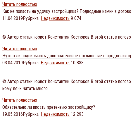
Читать полностью
Как не попасть на удочку застройщика? Подводные камни в догов
11.04.2019
Рубрика:
Недвижимость
9 074
© Автор статьи: юрист Константин Костюков В этой статье погов
Читать полностью
Нужно ли подписывать дополнительное соглашение о продлении с
03.04.2019
Рубрика:
Недвижимость
10 838
© Автор статьи: юрист Константин Костюков В этой статье погов
кому лень читать много…
Читать полностью
Обязательно ли писать претензию застройщику?
19.05.2016
Рубрика:
Недвижимость
12 293