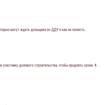
оторые могут ждать дольщика по ДДУ и как не попасть…
 участнику долевого строительства, чтобы продлить сроки. А