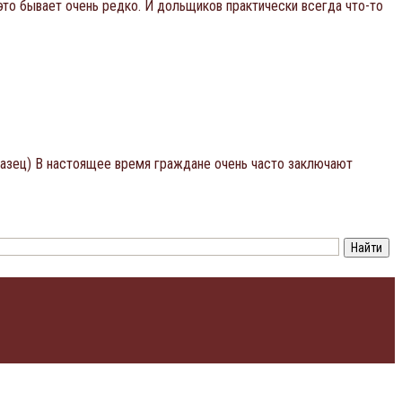
 это бывает очень редко. И дольщиков практически всегда что-то
разец) В настоящее время граждане очень часто заключают