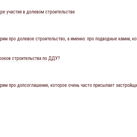
оре участия в долевом строительстве
орим про долевое строительство, а именно: про подводные камни, к
роков строительства по ДДУ?
орим про допсоглашение, которое очень часто присылает застройщик