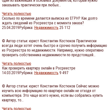
один из важнейших и основных документов, который нужно
заказывать практически при любых…
Читать полностью
Сколько по времени делается выписка из ЕГРН? Как долго
ждать сведений из Росреестра с момента заказа?
25.04.2019
Рубрика:
Недвижимость
25 112
© Автор статьи: юрист Константин Костюков Практически
всегда люди хотят очень быстро и срочно получить информацию
из Росреестра по недвижимости. Например, нужно оперативно
проверить собственника недвижимости по предстоящей…
Читать полностью
Как проверить квартиру онлайн в Росреестре
14.03.2019
Рубрика:
Недвижимость
9 497
© Автор статьи: юрист Константин Костюков Сейчас можно
изучить всю информацию по квартире онлайн не отходя от
компьютера. Это чаще всего нужно, если вы собрались купить
квартиру, то…
Читать полностью