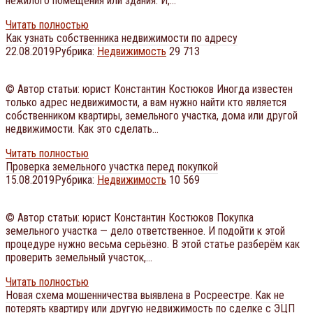
нежилого помещения или здания. И,…
Читать полностью
Как узнать собственника недвижимости по адресу
22.08.2019
Рубрика:
Недвижимость
29 713
© Автор статьи: юрист Константин Костюков Иногда известен
только адрес недвижимости, а вам нужно найти кто является
собственником квартиры, земельного участка, дома или другой
недвижимости. Как это сделать…
Читать полностью
Проверка земельного участка перед покупкой
15.08.2019
Рубрика:
Недвижимость
10 569
© Автор статьи: юрист Константин Костюков Покупка
земельного участка — дело ответственное. И подойти к этой
процедуре нужно весьма серьёзно. В этой статье разберём как
проверить земельный участок,…
Читать полностью
Новая схема мошенничества выявлена в Росреестре. Как не
потерять квартиру или другую недвижимость по сделке с ЭЦП