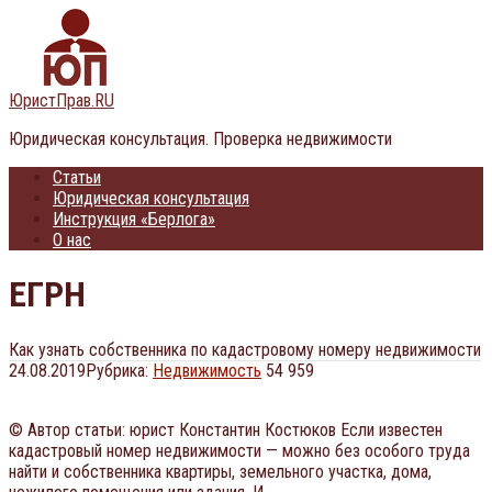
Перейти
к
контенту
ЮристПрав.RU
Юридическая консультация. Проверка недвижимости
Статьи
Юридическая консультация
Инструкция «Берлога»
О нас
ЕГРН
Как узнать собственника по кадастровому номеру недвижимости
24.08.2019
Рубрика:
Недвижимость
54 959
© Автор статьи: юрист Константин Костюков Если известен
кадастровый номер недвижимости — можно без особого труда
найти и собственника квартиры, земельного участка, дома,