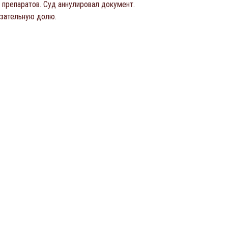
 препаратов. Суд аннулировал документ.
язательную долю.