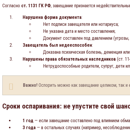
Согласно
ст. 1131 ГК РФ
, завещание признается недействительным
Нарушена форма документа
:
Нет подписи завещателя или нотариуса;
Не указана дата и место составления;
Документ составлен под давлением (угрозы,
Завещатель был недееспособен
:
Доказана психическая болезнь, деменция или
Нарушены права обязательных наследников
(ст. 11
Нетрудоспособные родители, супруг, дети ил
Важно!
Оспорить можно как завещание целиком, так и 
Сроки оспаривания: не упустите свой шан
1 год
— если завещание составлено под влиянием обмана,
3 года
— в остальных случаях (например, несоблюдени