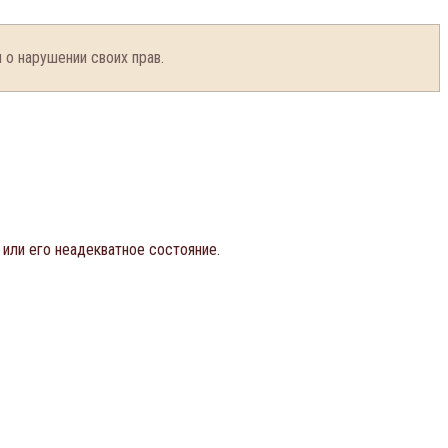
ал о нарушении своих прав.
 или его неадекватное состояние.