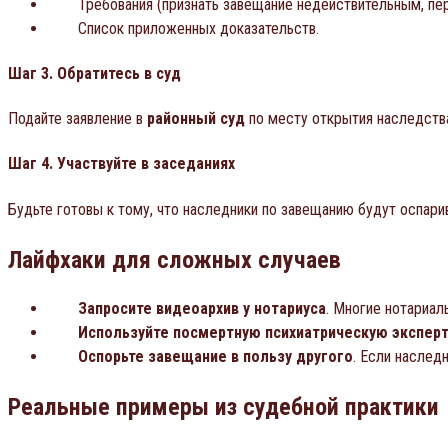
Требования (признать завещание недействительным, пе
Список приложенных доказательств.
Шаг 3. Обратитесь в суд
Подайте заявление в
районный суд
по месту открытия наследства
Шаг 4. Участвуйте в заседаниях
Будьте готовы к тому, что наследники по завещанию будут оспари
Лайфхаки для сложных случаев
Запросите видеоархив у нотариуса
. Многие нотариа
Используйте посмертную психиатрическую эксперт
Оспорьте завещание в пользу другого
. Если наслед
Реальные примеры из судебной практики