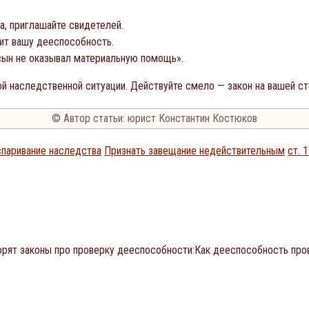
са, приглашайте свидетелей.
дит вашу дееспособность.
«сын не оказывал материальную помощь».
ной наследственной ситуации. Действуйте смело — закон на вашей с
© Автор статьи: юрист Константин Костюков
паривание наследства
Признать завещание недействительным
ст. 
орят законы про проверку дееспособности:Как дееспособность про