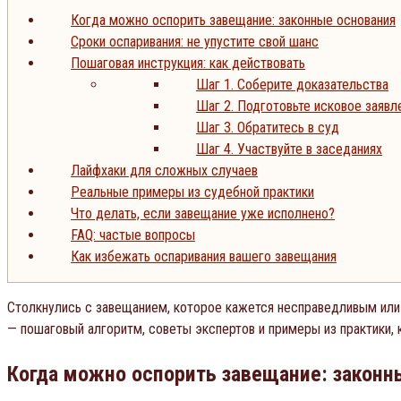
Когда можно оспорить завещание: законные основания
Сроки оспаривания: не упустите свой шанс
Пошаговая инструкция: как действовать
Шаг 1. Соберите доказательства
Шаг 2. Подготовьте исковое заявл
Шаг 3. Обратитесь в суд
Шаг 4. Участвуйте в заседаниях
Лайфхаки для сложных случаев
Реальные примеры из судебной практики
Что делать, если завещание уже исполнено?
FAQ: частые вопросы
Как избежать оспаривания вашего завещания
Столкнулись с завещанием, которое кажется несправедливым или 
— пошаговый алгоритм, советы экспертов и примеры из практики, 
Когда можно оспорить завещание: законн