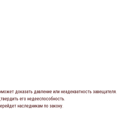
оможет доказать давление или неадекватность завещателя.
дтвердить его недееспособность.
перейдет наследникам по закону.