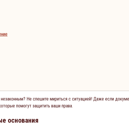
ение
незаконным? Не спешите мириться с ситуацией! Даже если докумен
которые помогут защитить ваши права.
ые основания