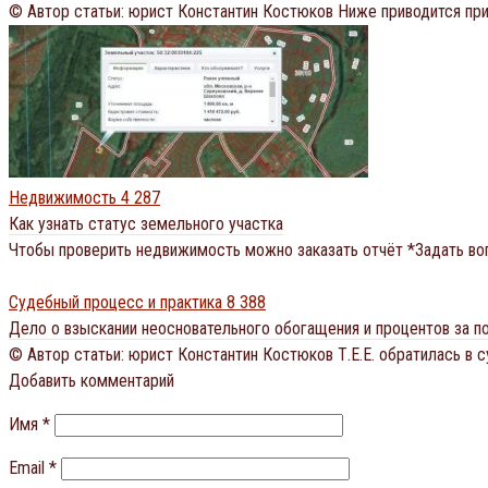
© Автор статьи: юрист Константин Костюков Ниже приводится п
Недвижимость
4 287
Как узнать статус земельного участка
Чтобы проверить недвижимость можно заказать отчёт *Задать во
Судебный процесс и практика
8 388
Дело о взыскании неосновательного обогащения и процентов за 
© Автор статьи: юрист Константин Костюков Т.Е.Е. обратилась в с
Добавить комментарий
Имя
*
Email
*