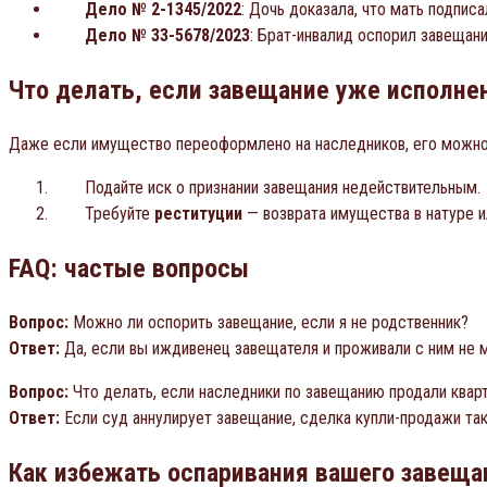
Дело № 2-1345/2022
: Дочь доказала, что мать подпис
Дело № 33-5678/2023
: Брат-инвалид оспорил завещан
Что делать, если завещание уже исполне
Даже если имущество переоформлено на наследников, его можно
Подайте иск о признании завещания недействительным.
Требуйте
реституции
— возврата имущества в натуре и
FAQ: частые вопросы
Вопрос:
Можно ли оспорить завещание, если я не родственник?
Ответ:
Да, если вы иждивенец завещателя и проживали с ним не м
Вопрос:
Что делать, если наследники по завещанию продали квар
Ответ:
Если суд аннулирует завещание, сделка купли-продажи так
Как избежать оспаривания вашего завеща