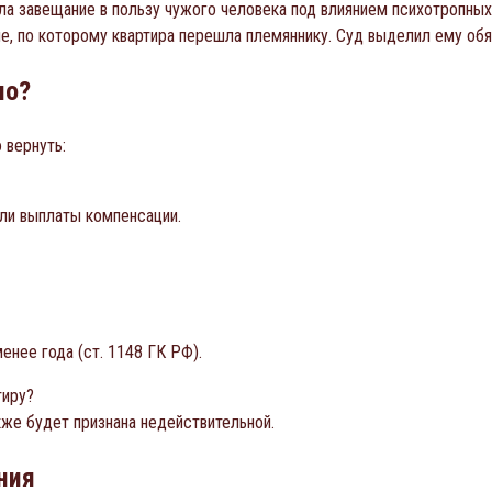
ала завещание в пользу чужого человека под влиянием психотропных
ие, по которому квартира перешла племяннику. Суд выделил ему об
но?
 вернуть:
ли выплаты компенсации.
енее года (ст. 1148 ГК РФ).
тиру?
же будет признана недействительной.
ния