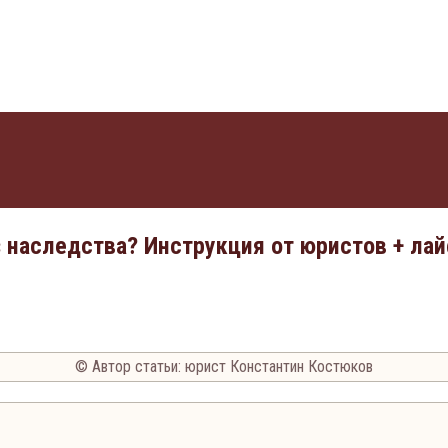
з наследства? Инструкция от юристов + ла
© Автор статьи: юрист Константин Костюков