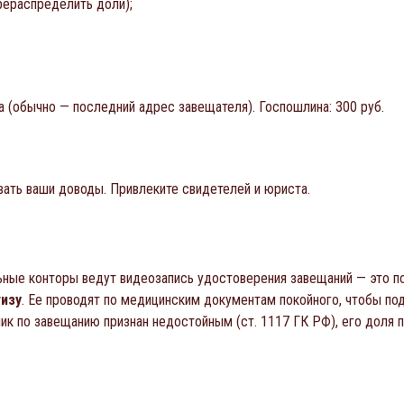
рераспределить доли);
 (обычно — последний адрес завещателя). Госпошлина: 300 руб.
вать ваши доводы. Привлеките свидетелей и юриста.
льные конторы ведут видеозапись удостоверения завещаний — это п
изу
. Ее проводят по медицинским документам покойного, чтобы по
ник по завещанию признан недостойным (ст. 1117 ГК РФ), его доля 