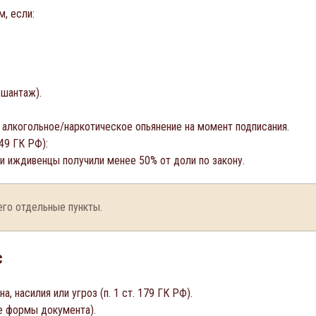
, если:
 шантаж).
 алкогольное/наркотическое опьянение на момент подписания.
49 ГК РФ):
и иждивенцы получили менее 50% от доли по закону.
его отдельные пункты.
с
 насилия или угроз (п. 1 ст. 179 ГК РФ).
е формы документа).