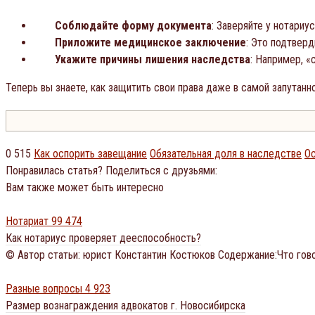
Соблюдайте форму документа
: Заверяйте у нотариу
Приложите медицинское заключение
: Это подтвер
Укажите причины лишения наследства
: Например, 
Теперь вы знаете, как защитить свои права даже в самой запутан
0
515
Как оспорить завещание
Обязательная доля в наследстве
Ос
Понравилась статья? Поделиться с друзьями:
Вам также может быть интересно
Нотариат
99 474
Как нотариус проверяет дееспособность?
© Автор статьи: юрист Константин Костюков Содержание:Что гов
Разные вопросы
4 923
Размер вознаграждения адвокатов г. Новосибирска