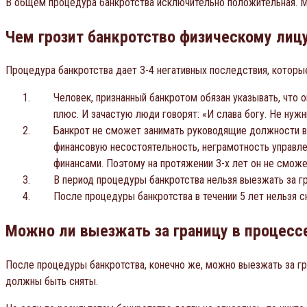
В общем процедура банкротства исключительно положительная. Мн
Чем грозит банкротство физическому лиц
Процедура банкротства дает 3-4 негативных последствия, которые
Человек, признанный банкротом обязан указывать, что о
плюс. И зачастую люди говорят: «И слава богу. Не нужн
Банкрот не сможет занимать руководящие должности в 
финансовую несостоятельность, неграмотность управле
финансами. Поэтому на протяжении 3-х лет он не смож
В период процедуры банкротства нельзя выезжать за гр
После процедуры банкротства в течении 5 лет нельзя с
Можно ли выезжать за границу в процесс
После процедуры банкротства, конечно же, можно выезжать за гра
должны быть сняты.