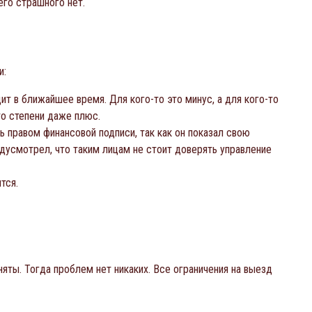
его страшного нет.
и:
ит в ближайшее время. Для кого-то это минус, а для кого-то
то степени даже плюс.
 правом финансовой подписи, так как он показал свою
дусмотрел, что таким лицам не стоит доверять управление
тся.
яты. Тогда проблем нет никаких. Все ограничения на выезд