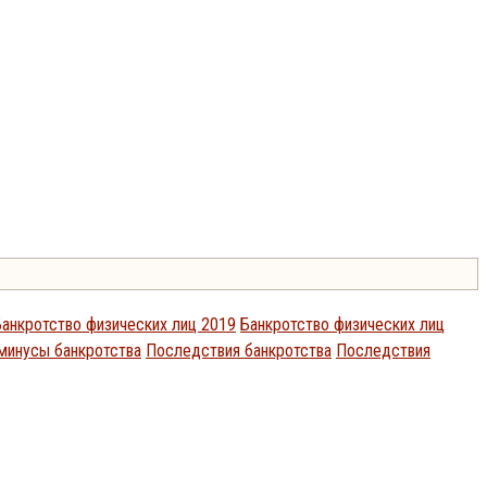
Банкротство физических лиц 2019
Банкротство физических лиц
минусы банкротства
Последствия банкротства
Последствия