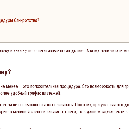
цедуры банкротства?
овеку и какие у него негативные последствия. А кому лень читать
ину?
 не менее – это положительная процедура. Это возможность для гр
более удобный график платежей.
 если нет возможности их оплачивать. Поэтому, при условии что д
рые в меньшей степени зависят от него, то в данном случае есть 