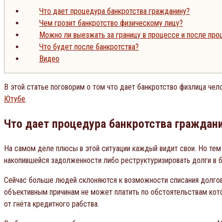
Что дает процедура банкротства гражданину?
Чем грозит банкротство физическому лицу?
Можно ли выезжать за границу в процессе и после про
Что будет после банкротства?
Видео
В этой статье поговорим о том что дает банкротство физлица чел
Ютубе
.
Что дает процедура банкротства граждан
На самом деле плюсы в этой ситуации каждый видит свои. Но тем
накопившейся задолженности либо реструктуризировать долги в 
Сейчас больше людей склоняются к возможности списания долгов,
объективным причинам не может платить по обстоятельствам кото
от гнёта кредитного рабства.