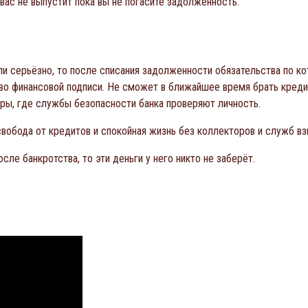
 вас не выпустит пока вы не погасите задолженность.
сли серьёзно, то после списания задолженности обязательства по 
о финансовой подписи. Не сможет в ближайшее время брать кредит
уры, где службы безопасности банка проверяют личность.
вобода от кредитов и спокойная жизнь без коллекторов и служб вз
ле банкротства, то эти деньги у него никто не заберёт.