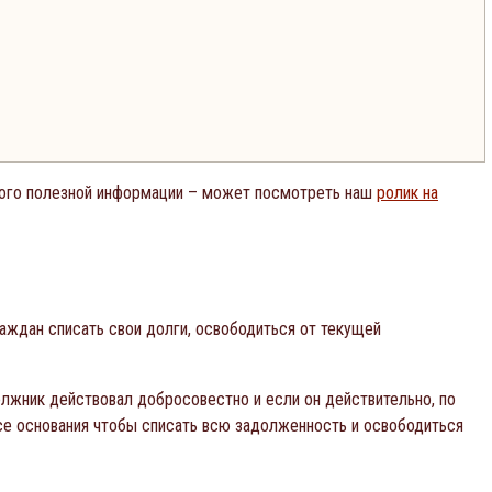
 много полезной информации – может посмотреть наш
ролик на
аждан списать свои долги, освободиться от текущей
олжник действовал добросовестно и если он действительно, по
все основания чтобы списать всю задолженность и освободиться