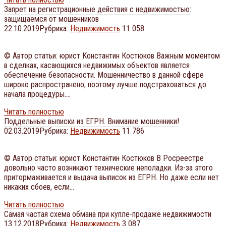
Запрет на регистрационные действия с недвижимостью:
защищаемся от мошенников
22.10.2019
Рубрика:
Недвижимость
11 058
© Автор статьи: юрист Константин Костюков Важным моментом
в сделках, касающихся недвижимых объектов является
обеспечение безопасности. Мошенничество в данной сфере
широко распространено, поэтому лучше подстраховаться до
начала процедуры….
Читать полностью
Поддельные выписки из ЕГРН. Внимание мошенники!
02.03.2019
Рубрика:
Недвижимость
11 786
© Автор статьи: юрист Константин Костюков В Росреестре
довольно часто возникают технические неполадки. Из-за этого
притормаживается и выдача выписок из ЕГРН. Но даже если нет
никаких сбоев, если…
Читать полностью
Самая частая схема обмана при купле-продаже недвижимости
13.12.2018
Рубрика:
Недвижимость
3 087